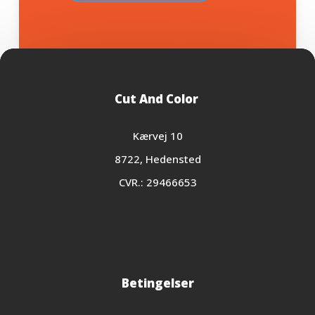
Cut And Color
Kærvej 10
8722, Hedensted
CVR.: 29466653
Betingelser