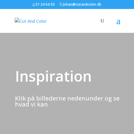
31 24 64 03
Johan@cutandcolor.dk
Inspiration
Klik på billederne nedenunder og se
hvad vi kan