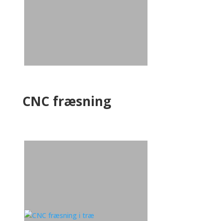
CNC fræsning