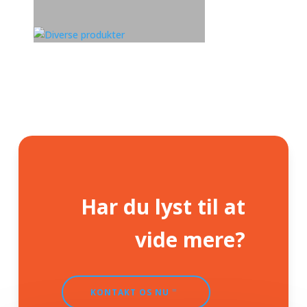
Har du lyst til at
vide mere?
KONTAKT OS NU