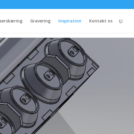
serskæring
Gravering
Inspiration
Kontakt os