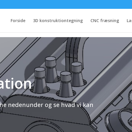
Forside
3D konstruktiontegning
CNC fræsning
La
ation
erne nedenunder og se hvad vi kan