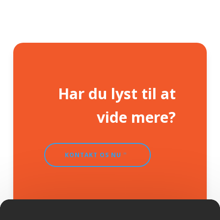
Har du lyst til at
vide mere?
KONTAKT OS NU