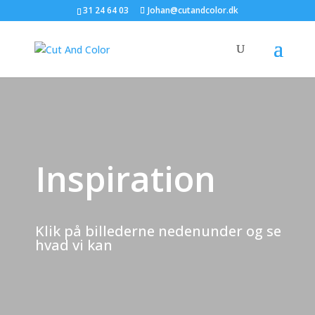
31 24 64 03
Johan@cutandcolor.dk
Inspiration
Klik på billederne nedenunder og se
hvad vi kan