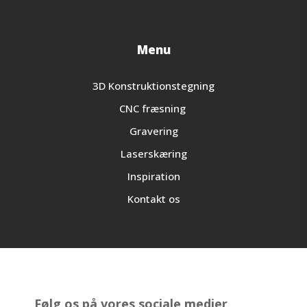
Menu
3D Konstruktionstegning
CNC fræsning
Gravering
Laserskæring
Inspiration
Kontakt os
Følg os på vores sociale medier