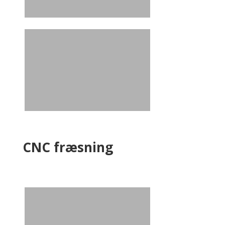
CNC fræsning