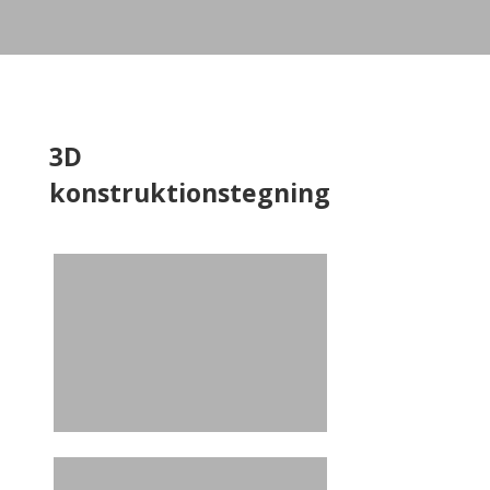
3D
konstruktionstegning