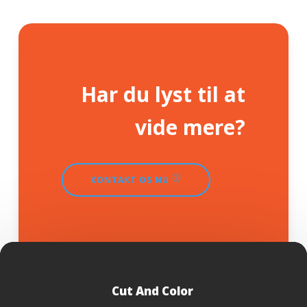
Har du lyst til at
vide mere?
KONTAKT OS NU
Cut And Color