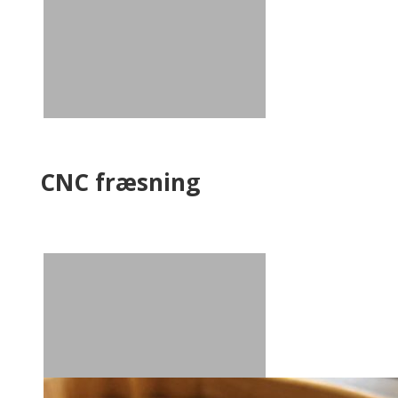
CNC fræsning