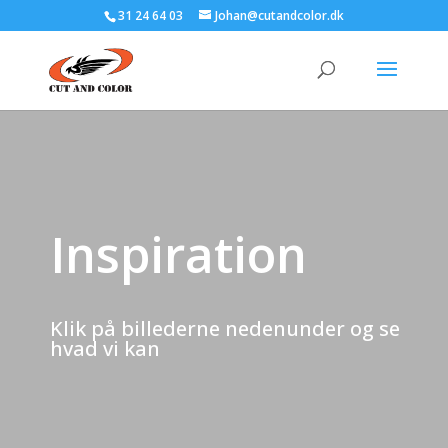
31 24 64 03
Johan@cutandcolor.dk
Inspiration
Klik på billederne nedenunder og se
hvad vi kan