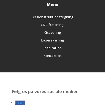
Menu
3D Konstruktionstegning
CNC fræsning
Gravering
Laserskæring
Inspiration
Kontakt os
Følg os på vores sociale medier
Følg