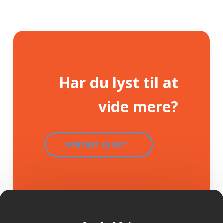
Har du lyst til at
vide mere?
KONTAKT OS NU