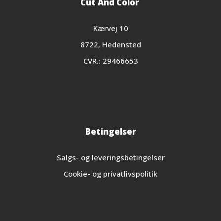
Cut And Color
Kærvej 10
8722, Hedensted
CVR.: 29466653
Betingelser
Salgs- og leveringsbetingelser
Cookie- og privatlivspolitik