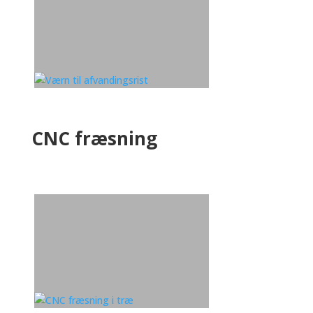
CNC fræsning